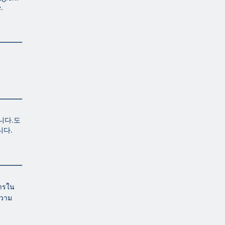
.
니다.도
니다.
การใน
ความ