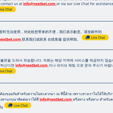
 contact us at
info@nextbet.com
or via our Live Chat for assistance
暂时无法使用，对此给您带来的不便，我们表示歉意。请发邮件到
nextbet.com
联系我们或联系 在线客服 提供帮助。
 불편을 드려서 죄송합니다. 저희는 해당 지역에 서비스를 제공하지 않습
원하신다면
info@nextbet.com
이나 라이브 채팅 으로 문의 주시기 바랍
ต้องขออภัยสำหรับความไม่สะดวกมา ณ ที่นี้ด้วย เพราะทางเราไม่ได้ให้บริ
ของท่านกรุณาติดต่อเราได้ที่
info@nextbet.com
หรือทาง หรือทาง สำหรับ
ลือ